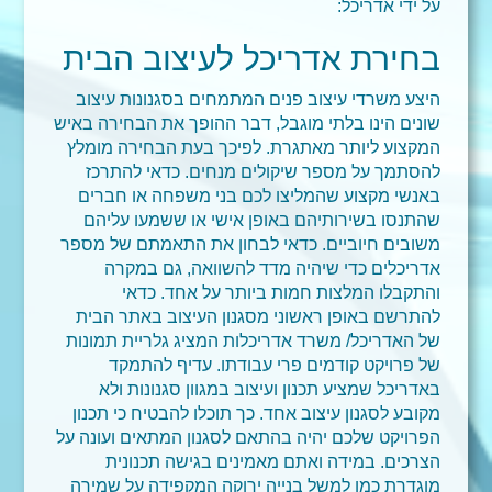
על ידי אדריכל:
בחירת אדריכל לעיצוב הבית
היצע משרדי עיצוב פנים המתמחים בסגנונות עיצוב
שונים הינו בלתי מוגבל, דבר ההופך את הבחירה באיש
המקצוע ליותר מאתגרת. לפיכך בעת הבחירה מומלץ
להסתמך על מספר שיקולים מנחים. כדאי להתרכז
באנשי מקצוע שהמליצו לכם בני משפחה או חברים
שהתנסו בשירותיהם באופן אישי או ששמעו עליהם
משובים חיוביים. כדאי לבחון את התאמתם של מספר
אדריכלים כדי שיהיה מדד להשוואה, גם במקרה
והתקבלו המלצות חמות ביותר על אחד. כדאי
להתרשם באופן ראשוני מסגנון העיצוב באתר הבית
של האדריכל/ משרד אדריכלות המציג גלריית תמונות
של פרויקט קודמים פרי עבודתו. עדיף להתמקד
באדריכל שמציע תכנון ועיצוב במגוון סגנונות ולא
מקובע לסגנון עיצוב אחד. כך תוכלו להבטיח כי תכנון
הפרויקט שלכם יהיה בהתאם לסגנון המתאים ועונה על
הצרכים. במידה ואתם מאמינים בגישה תכנונית
מוגדרת כמו למשל בנייה ירוקה המקפידה על שמירה