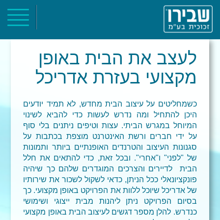
ראשי
אודות
לעצב את הבית באופן
קטלוג מוצרים
מקצועי בעזרת אדריכל
פרוייקטים
צור קשר
כשמחליטים על עיצוב הבית מחדש, לא תמיד יודעים
היכן להתחיל ומה נדרש לעשות כדי להביא לשינוי
המיוחל במגרש הביתי. עצות וטיפים ניתנים בלי סוף
על ידי חברים ורשת האינטרנט מוצפת בכתבות על
סגנונות העיצוב והטרנדים האופנתיים ביותר ותמונות
של "לפני" ו"אחרי". ובכל זאת, כדי להתאים את חלל
הבית לדיירים והצרכים המוגדרים שלהם כך שיהיה
פונקציונאלי ככל הניתן, כדאי לשקול לשכור את שירותיו
של אדריכל שיוכל ללוות את הפרויקט באופן מקצועי. כך
בסיום הפרויקט ניתן ליהנות מבית ייצוגי ושימושי
כנדרש. להלן מספר דגשים לעיצוב הבית באופן מקצועי