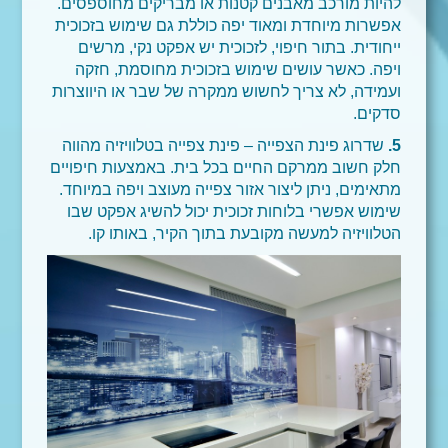
להיות מורכב מאבנים קטנות או מבריקים מחוספסים.
אפשרות מיוחדת ומאוד יפה כוללת גם שימוש בזכוכית
ייחודית. בתור חיפוי, לזכוכית יש אפקט נקי, מרשים
ויפה. כאשר עושים שימוש בזכוכית מחוסמת, חזקה
ועמידה, לא צריך לחשוש ממקרה של שבר או היווצרות
סדקים.
5.
שדרוג פינת הצפייה – פינת צפייה בטלוויזיה מהווה
חלק חשוב ממרקם החיים בכל בית. באמצעות חיפויים
מתאימים, ניתן ליצור אזור צפייה מעוצב ויפה במיוחד.
שימוש אפשרי בלוחות זכוכית יכול להשיג אפקט שבו
הטלוויזיה למעשה מקובעת בתוך הקיר, באותו קו.