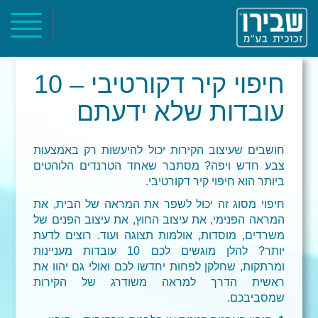
ראשי
אודות
חיפוי קיר דקורטיבי – 10
קטלוג מוצרים
עובדות שלא ידעתם
פרוייקטים
צור קשר
חושבים שעיצוב הקירות יכול להיעשות רק באמצעות
צבע חדש ויפה? מסתבר שאחד הטרנדים הלוהטים
ביותר הוא חיפוי קיר דקורטיבי.
חיפוי מסוג זה יכול לשפר את המראה של הבית, את
המראה הפנימי, את עיצוב החוץ, את עיצוב הפנים של
משרדים, מוסדות, אולמות תצוגה ועוד. רוצים לדעת
יותר? להלן מוגשים לכם 10 עובדות מעניינות
ומרתקות, שחלקן לפחות יחדשו לכם ואולי גם יהוו את
ראשית הדרך למראה משודרג של הקירות
שמסביבכם.