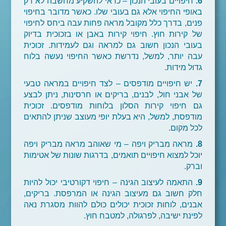
6.
חיפויים בעובי הנכון – כדאי להשקיע מחשבה לא רק
באופי החיפוי אלא גם בעובי שלו. כאשר מדובר בחיפוי
פנים, בדרך כלל מקובל מראה פחות עבה ביחס לחיפוי
של קירות חוץ. חיפוי קירות באבן או בזכוכית בדיוק
בעובי הנכון חשוב גם למראה וגם לעמידות. זכוכית
עבה יותר, למשל, נדרשת כאשר החיפוי נעשה בלוח
גדול מידות.
7.
יש חיפויים מודפסים – לצד חיפויים במראה טבעי
של אבני חול, לבנים, בריקים או חרסינות, ניתן לבצע
גם חיפוי קירות הסלון בלוחות מודפסים. זכוכית
מודפסת, למשל, היא בעלת יופי מעוצב שניתן להתאים
לכל מקום.
8.
מראה מבריק ויפה – מי שאוהב מראה מבריק ויפה
יוכל למצוא חיפויים תואמים, בדרגות שונות של אטימות
וברק.
9.
התאמה לעיצוב הגינה – חיפוי דקורטיבי יכול להיות
חלק חשוב גם מעיצוב הגינה או המרפסת. בריקים,
אבנים, לוחות זכוכית יכולים כולם להוות מסגרת נאה
לפינת ישיבה, לפרגולה, למטבח חוץ.