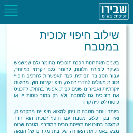
ראשי
אודות
שילוב חיפוי זכוכית
קטלוג מוצרים
במטבח
פרוייקטים
צור קשר
בשנים האחרונות הפכה הזכוכית מחומר גלם שמשמש
בעיקר ליצירת חלונות, לחומר גלם יוקרתי במיוחד,
עבור הסביבה הביתית. לצד האפשרות להרכיב חיפויי
זכוכית מעולים לחדרי רחצה, חיפוי קירות חוץ, מחיצות
יוקרתיות ואביזרים שונים לבית, אפשר בהחלט להכניס
את הזכוכית גם למטבח, ולא רק בתור כוסות יין או
כוסות לשתייה קרה.
ביותר ויותר מטבחים ניתן למצוא חיפויים מתקדמים,
ואין בכך פלא. מטבח עם חיפוי זכוכית הוא חדר
שמגלם בתוכו את תפיסת הבית המודרני. מטבח שכזה
מציג באמת את האווירה של בית מגורים של המאה