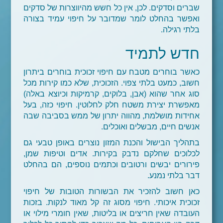
שברים וסדקים. לכן, אין כל חשש מהיווצרות של סדקים
ואפשר בהחלט לומר שמדובר על חיפוי עמיד בצורה
בלתי רגילה.
חדש לתמיד
כאשר בוחרים מטבח עם חיפוי זכוכית בוחרים ביתרון
חשוב, כמעט בלתי צפוי. הזכוכית, שלא כמו קירות מכל
סוג אחר שהוא (אבן, בלוקים, קרמיקות וכיוצא באלה)
מאפשרת יצירת משטח חלק לחלוטין. חיפוי כזה, בעל
אחידות מושלמת, מהווה יתרון של ממש בסביבה שבה
אנשים חיים, מבשלים ואוכלים.
בתהליך הבישול והכנת המזון נוצרים באופן טבעי גם
לכלוכים שחלקם נדבק בקירות. אדים וטיפות שמן,
פירורים יבשים ורטובים וכתמים נוספים, הם בהחלט
דבר בלתי נמנע.
כאן חשוב להזכיר את הבשורות הטובות של חיפוי
זכוכית איכותי. חיפוי מסוג זה קל מאוד לנקות. בזכות
העובדה שאין חריצים או בליטות, שאין חומרי מילוי או