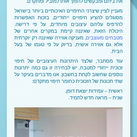
את ביתם ומבקשים להפוך אותו למוביל ומתקדם.
מעניין לציין שיצרני החיפויים האיכותיים ביותר בישראל
מסוגלים להציע חיפויים ייחודיים, בזכות האפשרות
להדפיס עליהם עיצובים מיוחדים, על פי דרישה.
היכולת הזאת, שאיננה קיימת במקרים אחרים של
מטבחים מעוצבים
, מעניקה אווירה שאיננה רק יוקרתית
אלא גם אווירה אישית, בדיוק על פי טעמו של בעל
הבית.
עוד מסתבר, שלצד היתרונות העיצוביים של חיפוי
זכוכית ייחודי למטבח, יש לבחירה זו גם כמה יתרונות
נוספים שחשוב לקחת בחשבון. אנו מדברים בעיקר על
שתי תכונות של הזכוכית כחומר חיפוי מתקדם:
ראשית – עמידות יוצאת דופן.
שנית – מראה חדש לתמיד.