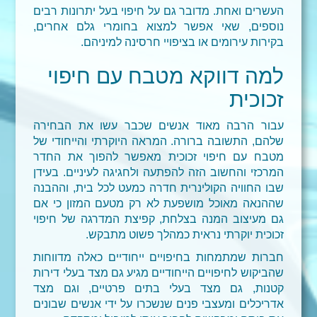
העשרים ואחת. מדובר גם על חיפוי בעל יתרונות רבים
נוספים, שאי אפשר למצוא בחומרי גלם אחרים,
בקירות עירומים או בציפויי חרסינה למיניהם.
למה דווקא מטבח עם חיפוי
זכוכית
עבור הרבה מאוד אנשים שכבר עשו את הבחירה
שלהם, התשובה ברורה. המראה היוקרתי והייחודי של
מטבח עם חיפוי זכוכית
מאפשר להפוך את החדר
המרכזי והחשוב הזה להפתעה ולחגיגה לעיניים. בעידן
שבו החוויה הקולינרית חדרה כמעט לכל בית, וההבנה
שההנאה מאוכל מושפעת לא רק מטעם המזון כי אם
גם מעיצוב המנה בצלחת, קפיצת המדרגה של חיפוי
זכוכית יוקרתי נראית כמהלך פשוט מתבקש.
חברות שמתמחות בחיפויים ייחודיים כאלה מדווחות
שהביקוש לחיפויים הייחודיים מגיע גם מצד בעלי דירות
קטנות, גם מצד בעלי בתים פרטיים, וגם מצד
אדריכלים ומעצבי פנים שנשכרו על ידי אנשים שבונים