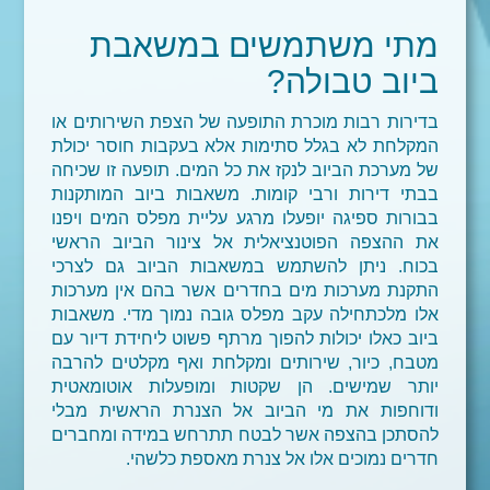
מתי משתמשים במשאבת
ביוב טבולה?
בדירות רבות מוכרת התופעה של הצפת השירותים או
המקלחת לא בגלל סתימות אלא בעקבות חוסר יכולת
של מערכת הביוב לנקז את כל המים. תופעה זו שכיחה
בבתי דירות ורבי קומות. משאבות ביוב המותקנות
בבורות ספיגה יופעלו מרגע עליית מפלס המים ויפנו
את ההצפה הפוטנציאלית אל צינור הביוב הראשי
בכוח. ניתן להשתמש במשאבות הביוב גם לצרכי
התקנת מערכות מים בחדרים אשר בהם אין מערכות
אלו מלכתחילה עקב מפלס גובה נמוך מדי. משאבות
ביוב כאלו יכולות להפוך מרתף פשוט ליחידת דיור עם
מטבח, כיור, שירותים ומקלחת ואף מקלטים להרבה
יותר שמישים. הן שקטות ומופעלות אוטומאטית
ודוחפות את מי הביוב אל הצנרת הראשית מבלי
להסתכן בהצפה אשר לבטח תתרחש במידה ומחברים
חדרים נמוכים אלו אל צנרת מאספת כלשהי.