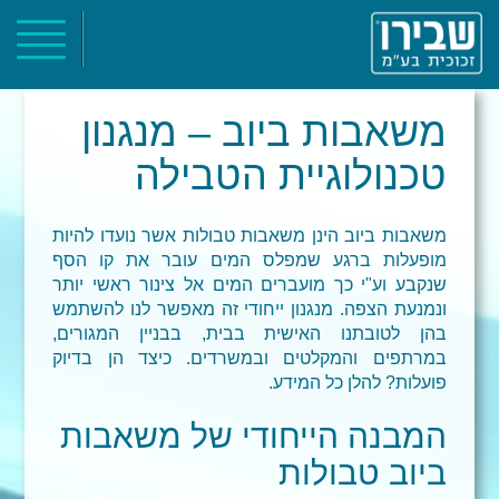
ראשי
אודות
משאבות ביוב – מנגנון
קטלוג מוצרים
טכנולוגיית הטבילה
פרוייקטים
צור קשר
משאבות ביוב הינן משאבות טבולות אשר נועדו להיות
מופעלות ברגע שמפלס המים עובר את קו הסף
שנקבע וע"י כך מועברים המים אל צינור ראשי יותר
ונמנעת הצפה. מנגנון ייחודי זה מאפשר לנו להשתמש
בהן לטובתנו האישית בבית, בבניין המגורים,
במרתפים והמקלטים ובמשרדים. כיצד הן בדיוק
פועלות? להלן כל המידע.
המבנה הייחודי של משאבות
ביוב טבולות