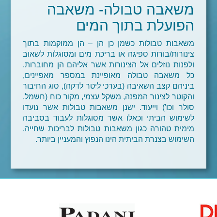
משאבה טבולה- משאבה
הפועלת בתוך המים
משאבות טבולות כשמן כן הן – הן ממוקמות בתוך
צינורות/בורות ספיגה או בריכת מים ומסוגלות לשאוב
ולפנות נוזלים אל הצינורות אשר אליהם הן מחוברות.
כל משאבה טבולה מאופיינת במספר מאפיינים,
ביניהם קצב השאיבה (בערכי ליטר לדקה), סוג החיבור
והקוטר לצינור המפנה, משקל עצמי, מקור כוח (חשמל,
סולר וכו') וייעוד. ישנן משאבות טבולות אשר נועדו
לשימוש הביתי וכאלו אשר מסוגלות לעבוד בסביבה
מימית טהורה כגון משאבות טבולות לבריכות שחייה.
השימוש בצנרת הביתית הינו הנפוץ והמעניין ביותר.