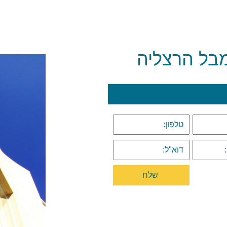
בל הרצליה