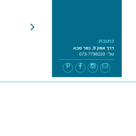
כתובת:
דרך אפק 9, כפר סבא
טל׳: 073-7798220
השאר פרטים ליצירת קשר