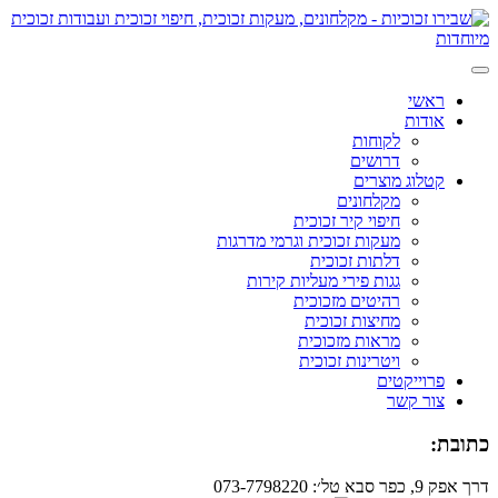
ראשי
אודות
לקוחות
דרושים
קטלוג מוצרים
מקלחונים
חיפוי קיר זכוכית
מעקות זכוכית וגרמי מדרגות
דלתות זכוכית
גגות פירי מעליות קירות
רהיטים מזכוכית
מחיצות זכוכית
מראות מזכוכית
ויטרינות זכוכית
פרוייקטים
צור קשר
כתובת:
דרך אפק 9, כפר סבא
טל׳: 073-7798220