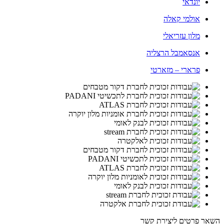
יונדאי
אולמי קאלה
מלון עזריאלי
אנסאמבל הרצליה
פרארי – מזארטי
השאר פרטים ליצירת קשר