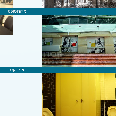
מיקרוסופט
אמדוקס