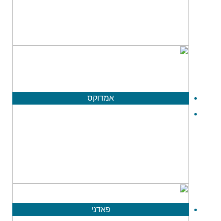
אמדוקס
פאדני