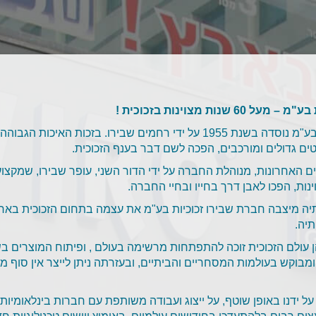
60 שנות מצוינות בזכוכית !
שבירו זכוכיות בע"מ נוסדה בשנת 1955 על ידי רחמים שבירו. ב
ים גדולים ומורכבים, הפכה לשם דבר בענף הזכוכית.
 האחרונות, מנוהלת החברה על ידי הדור השני, עופר שבירו, שמקצועיות
נות, הפכו לאבן דרך בחייו ובחיי החברה.
ה מיצבה חברת שבירו זכוכיות בע"מ את עצמה בתחום הזכוכית בארץ
יה.
 עולם הזכוכית זוכה להתפתחות מרשימה בעולם , ופיתוח המוצרים ב
 ומבוקש בעולמות המסחריים והביתיים, ובעזרתה ניתן לייצר אין סוף מו
 ידנו באופן שוטף, על ייצוג ועבודה משותפת עם חברות בינלאומיות בע