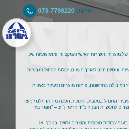
חייגו:
073-7798220
זכות האיכות הגבוהה של מוצריה, השירות האישי והמקצועי, והמקצועיות של
ו וניסיונו הרב לאורך השנים, יכולות הניהול הגבוהות
 כמובילה בחדשנות, פיתוח מוצרים ובעיקר באיכות
שבירו מתנהל במקביל, הזכוכית הפכה מחומר גלם למוצר
צרים לתעשיית הבניה כ"יד הדימיון" וכ – "חומר ביד
נף עבודות הזכוכית ומוצרים נלווים. בנוסף, אנו