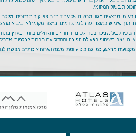
ם רבים בלהתעדכן בחידושים עולמיים, באימוץ ויישום טכנולוגיות חד
זכוכית בשוק המקומי.
 בע"מ, מבצעים מגוון מרשים של עבודות: חיפויי קירות זכוכית, מקלחונ
, תוך שימוש במוצרי פרזול מתקדמים, בייצור מקומי ו/או ביבוא מהיצ
זכוכיות בע"מ ניכר בפרויקטים הייחודיים והגדולים ביותר בארץ בתח
ים וגאה בשיתוף הפעולה הפורה וההדוק עם חברות קבלניות, אדריכל
 מקצועית מראש, כמו גם ביצוע ומתן מענה ושרות איכותיים אפשרו לנ