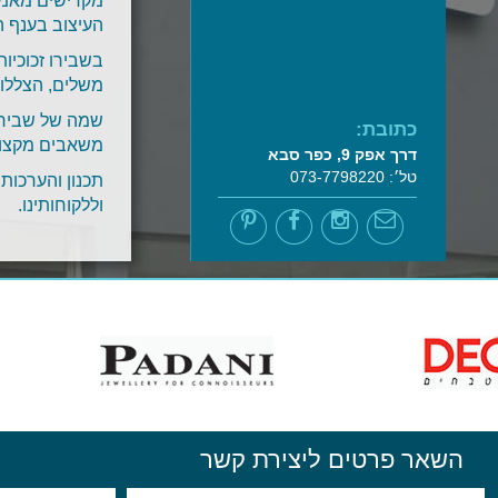
מקדישים מאמצי
העיצוב בענף ה
בשבירו זכוכיות
משלים, הצללות
שמה של שבירו 
כתובת:
משאבים מקצועי
דרך אפק 9, כפר סבא
טל׳: 073-7798220
תכנון והערכות
וללקוחותינו.
השאר פרטים ליצירת קשר