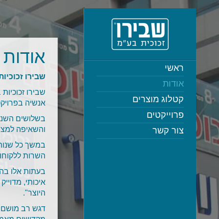
אודות
ראשי
שבירו זכוכיות בע"מ – מעל 
אודות
קטלוג מוצרים
אנשיה בפרויקט
פרוייקטים
בשלושים השנים
והשאיפה למצוי
צור קשר
במשך כל שנותי
השרות ללקוחות
בעתות אלו בהן
איכותי, מדוייק
היוצר".
דגש רב מושם על