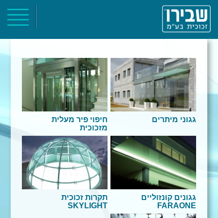
ראשי
אודות
קטלוג מוצרים
פרוייקטים
צור קשר
גגוני מיתרים
חיפוי פיר מעלית
מזכוכית
גגונים קונזוליים
תקרות זכוכית
SKYLIGHT
FARAONE