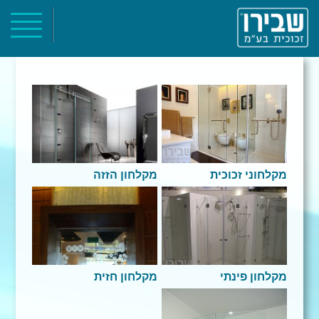
ראשי
אודות
קטלוג מוצרים
פרוייקטים
צור קשר
מקלחוני זכוכית
מקלחון הזזה
מקלחון פינתי
מקלחון חזית