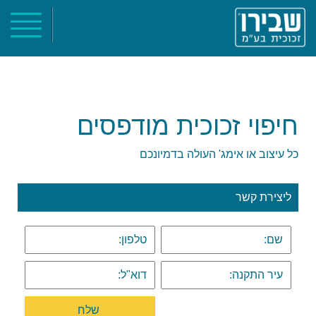
ראשי
אודות
קטלוג מוצרים
חיפוי זכוכית מודפסים
פרוייקטים
צור קשר
כל עיצוב או אימג' העולה בדמיונכם
ליצירת קשר