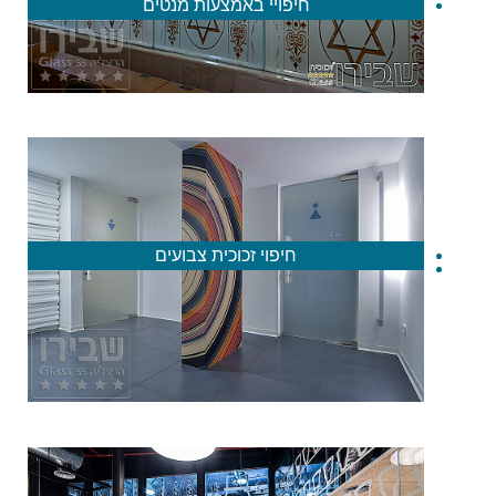
חיפויי באמצעות מנטים
חיפוי זכוכית צבועים